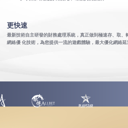
2018 年 7 月
2018 年 6 月
分類
i88分類
i88娛樂
i88娛樂城
i88官網
i88真人娛樂
i88真人百家樂
珪藻土牆面
其他操作
登入