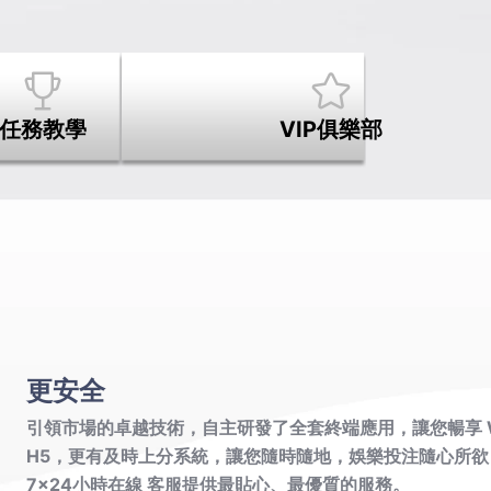
2020 年 5 月
2020 年 3 月
2020 年 2 月
2020 年 1 月
2019 年 12 月
2019 年 11 月
2019 年 10 月
2019 年 9 月
2019 年 8 月
2019 年 7 月
2019 年 6 月
2019 年 5 月
2019 年 4 月
2019 年 3 月
2019 年 2 月
2019 年 1 月
2018 年 12 月
2018 年 11 月
2018 年 10 月
2018 年 9 月
2018 年 8 月