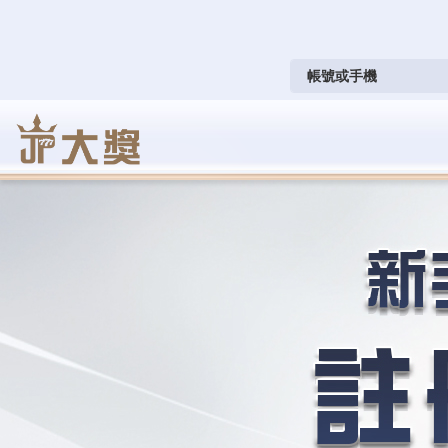
i88娛樂城
i88線上娛樂城始終保持流暢，安全、公平、真實、刺激、良好
樂是業內最强遊戲平台，完善的平台體系及優質的服務。
月份:
2018 年 9 月