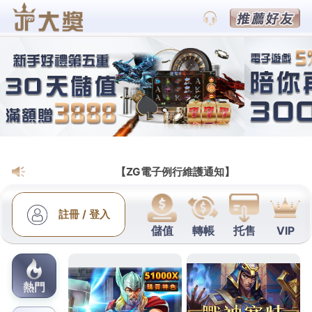
i88娛樂城
月份:
2020 年 5 月
i88娛樂讓玩家體驗到最精采
刺激的享受
自成立至今，
i88娛樂
平台恪守“顧客至上”的宗旨，
以力求創新，不斷進步的精神，開拓多元化的娛樂業
務，讓玩家能每天24小時體驗到最精采刺激的消閒享