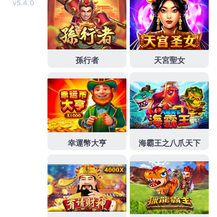
決您的問題。
發
分
2020-05-26
i88娛樂城
佈
類
日
期:
讓i88帶領你進入博奕遊戲最
有魅力的領域
i88
娛樂提供
真人百家樂
、線上運動投注、雲谷彩票、
輪盤、賓果賓果、龍虎、北京賽車，超多遊戲等你體
驗，不論你要選擇輪盤、百家樂、德州撲克、龍虎、
骰寶、21點，同時也不斷增加新型牌桌遊戲，制定不
同規則，讓你不單單只是在賭錢而忘了博奕遊戲本
質。