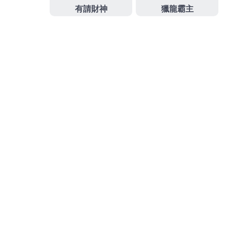
發
分
2020-05-09
i88真人百家樂
佈
類
日
期:
提供多種令人興奮和賠率最好
的精彩遊戲
i88提供多項電子遊戲的基本攻略指南，讓你不再只是
盲目地下注，結合相關技巧找出有機會贏得大獎的遊
戲，
i88真人娛樂
除了熟悉的百家樂、骰寶、龍虎、21
點等，同時獨家代理不同真人視訊遊戲，讓你的玩法
產生更多種類型的變化，在這裡面你能享受到一切！
發
分
2020-05-09
i88真人娛樂
佈
類
日
期: