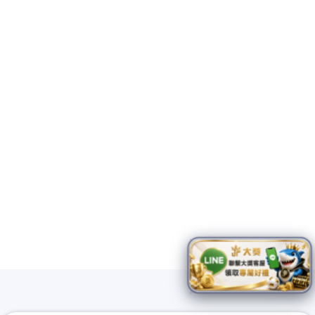
i88娛樂城
i88官網
i88真人娛樂
i88真人百家樂
珪藻土牆面
其他操作
登入
訂閱網站內容的資訊提供
訂閱留言的資訊提供
WordPress.org 台灣繁體中文