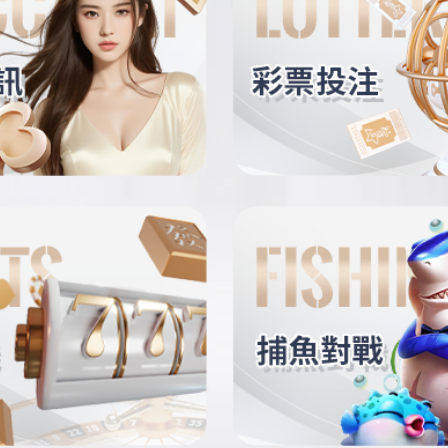
借款多樣性的桃園汽車借款
園通水管適合的移民美國