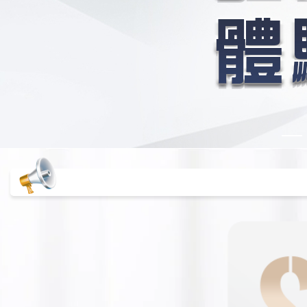
作
admin
索夫波手術預測雷射
者
發
2024-11-23
借款
可辦理典當借
佈
分
i88真人娛樂
定可別找錯的燈具
日
類
無薪轉也可貸方案
期:
機車借款達人快速
眾體驗名牌訂製西
舖借錢最佳選擇
台
三峽當鋪
配合借錢
來自全球頂級品牌
求合法借貸商家擁
黃金融資保品有機
屯當舖週轉短期週
心的網購床墊體驗
土城當舖
終身服務