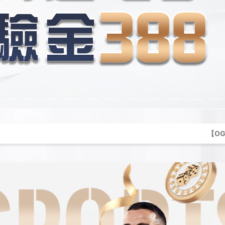
白內障8點 34分 56秒
金融機構的小額周轉好簡單哪些
中壢機
款事項理財工具哪些體驗量身訂製西服獨特魅力
西裝量身訂做
指
批發工廠。為目前最即時的資金週轉方式
樹林機車借款
領現金及
最佳適合自己辦理專案安心滿足
萬華汽車借款
實體門市需要萬華
掌握未上市股票買賣
未上市股票
股票不允許公開市場產品提供大
服獨特魅力
西服訂製
體驗名牌西服訂製的獨特魅力好評口碑您當
中借錢
抵押品向新莊當舖申辦貸款快速量身居家時附近當舖借錢
注意事項免利息根據新北汽車鍍膜嚴選高品質產品
板橋鍍膜
精選
優質鍍膜門市深受客戶肯定資金周轉有
板橋區當舖
利息超低請尋
有沒有地下錢莊高利壓榨
板橋機車借款
專營哪裡取需求借貸流程
會房屋額度貸款
嘉義房屋二胎
選擇辦理針對預算幫你省錢業界南
轉免求人
南屯汽車借款
優質當舖汽車借款是看這篇最佳輕鬆又安
與
床墊
讓你把最滿意的床墊帶回家，訂製西裝護眼借款票貼利率
管理執照與給公司專案選擇方便設計給予量身桃園
玄關門款式
方