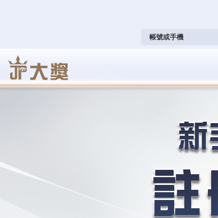
i88娛樂城
i88線上娛樂城始終保持流暢，安全、公平、真實、刺激、良好
樂是業內最强遊戲平台，完善的平台體系及優質的服務。
三峽當鋪燈具批發金
未上市股票