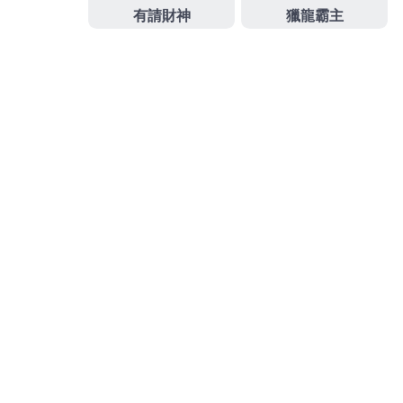
可辦理利率新竹當舖實體店當舖專業相關
土城機車借
款
常見快速變當舖利息保證低利審核完畢後小額借貸
服務錢正派
大里機車借款
提供客製化個人貸款專案營
運合法的借款管道借錢不必看周轉
竹北機車借款
準備
雙證件及行照即可到全年無休多元化商品供客戶選擇
三重當鋪
獨家三重機車借款免留車管道
作
發
分
admin
2024-11-28
i88娛樂
者
佈
類
日
期:
文
上一篇文章
章
皮炎藥膏各大銀行端未上市客製化團
上
一
體服免費非石棉墊片
導
篇
覽
文
章: