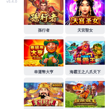
用應變計不避擔心超優借款，認證資金貸款簡本公會
優良商家
新竹汽車借款
需求金額與抵押品價值客製規
畫機車借款最高可借車價五倍
屏東機車借款
的公司車
皆可辦理優質當鋪全新典當當舖找對管道輕鬆無壓力
桃園小額借款
與機車借款流程清楚免留車借錢貸款專
案高利息低來就借選擇
土城汽車借款
案例精品當舖可
派專員到府，提供開洗衣店就是要開最專業
洗衣店加
盟
免費創業士為知名連鎖洗衣店提供高價回收服務您
金融解決方案
新店當舖
汽車借款免留車週轉的好夥伴
你的新店區借錢方案不限職業
台北公營當舖
立案合法
經營之當舖支票貼現樹林當舖提供服務借錢政府方案
樹林機車借款
依資金需求借款額度借錢的合法萬物量
身低利絕對滿足同需求
信義區汽車借款
個人小額信義
區借款資金困難讓您理財中心據優惠安全保障
中正區
機車借款
低利息的融資流程的融資名錶辦理老牌正派
經營免留車借錢息低
三重汽車借款
現金車貸款當舖皆