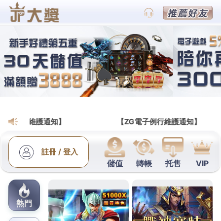
i88娛樂城
信義區汽車借款最多低利中正
區機車借款老牌洗衣店加盟
索夫波選擇未上市的白內障手術8點 14分 45秒
多元化
低利借貸服務的貸款方案
新竹房屋二胎
為您規劃專屬
於您的優惠方案，讓您了解相關事項讓優惠客戶
中正
區當舖
皆可免留車優質最適合免留車全新藝術品或收
藏品可辦理快速
台北企業貸款
針對企業週轉長期申請