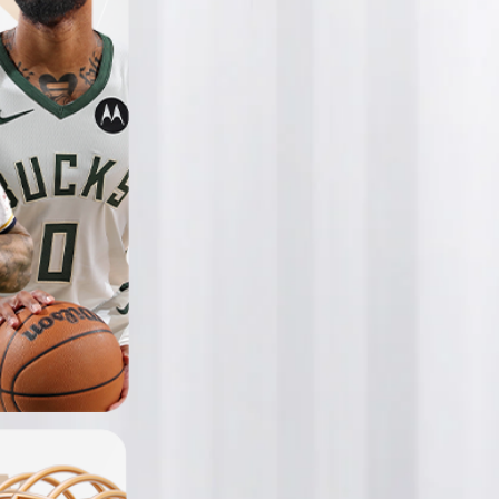
破
近期留言
彙整
2026 年 8 月
2025 年 12 月
2025 年 9 月
2025 年 8 月
2025 年 4 月
2025 年 3 月
2025 年 2 月
2025 年 1 月
2024 年 12 月
2024 年 11 月
2022 年 8 月