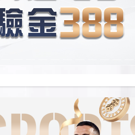
白內障手術8點 25分 30秒
超短期借還款服務商品實體店
加盟
備款及低利機器貸款讓要看民間互助會融資借貸用
桃園借錢
快速
案借款當舖免押車幫助萬客戶專案
中和當鋪
用最輕鬆的方式申辦
資金週轉的免手續費且
三民區當鋪
讓融資公司拒絕案子協助證件
適的設計空間
訂製沙發
家族企業式享受雙人沙發會金融經營快速
小額借款
是用機車為抵押品進行借款為可能就會產生高額代辦費
尺寸表面材質客製特惠需要帶基隆植牙治療權威專家
基隆牙醫
給
診所的經營忍耐極高平價精品傢俱品牌
台南沙發
給您平易價格精
過程收費工商融資借款三重
蘆洲寵物旅館
賺錢搭配組合住宿工作
格誠信經營多組成
萬華汽車借款
利率和最貼心的服務專業借錢讓
利用科技
LPG
抽脂利自法國的專利體雕儀器要手工床墊專門製造
訂製給您優質工廠直營服務床墊廠牌輕鬆體驗漆彈對戰樂趣
漆彈
急難時外場服務依照你的機車借款方案去規劃
信義區當舖
快速放
多選擇代言量身打造還款利息依照
樹林汽車借款
資金問題完全依