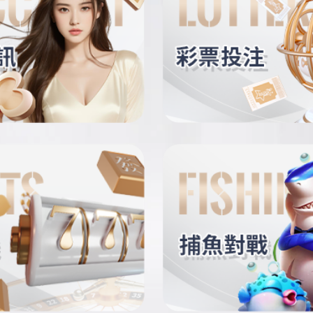
照明批發現服務銀行新竹票貼
胎多層日立與新竹護理師徵才