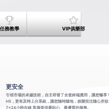
2020 年 5 月
2020 年 3 月
2020 年 2 月
2020 年 1 月
2019 年 12 月
2019 年 11 月
2019 年 10 月
2019 年 9 月
2019 年 8 月
2019 年 7 月
2019 年 6 月
2019 年 5 月
2019 年 4 月
2019 年 3 月
2019 年 2 月
2019 年 1 月
2018 年 12 月
2018 年 11 月
2018 年 10 月
2018 年 9 月
2018 年 8 月