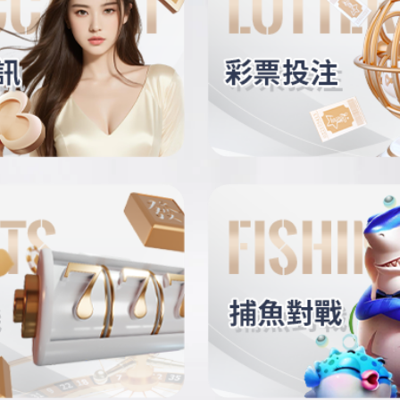
冰淇淋機有效小吃加盟店排行榜
元最熱誠全球被動元件包裝