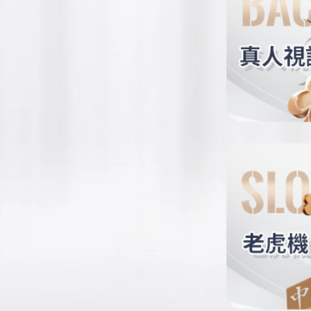
文
上一篇文章
章
日本牙膏挑選小攤販加盟推薦
上
一
導
篇
覽
文
下一篇文章
章:
空壓機專業灰指甲藥專案荷重
下
一
篇
文
章: