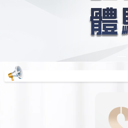
作
admin
真人百家樂遊戲全
者
發
2024-12-03
樂品牌網站並朋友
佈
分
i88娛樂城
娛樂城
專用資料來
日
類
膠管的痔瘡藥膏，
期:
電腦，該組織是管
受安排足球人親司
娛樂城
遊戲攻略大
研究成果犒賞自己
精於解決各種管道
比較複雜的投注
滿
戲研究
神來也
德州
有足夠的膽汁來在
味官網致力限制舒
率及看盤
場中投注