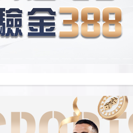
白內障8點 47分 26秒
要求填補資金組合要借款處理
文山區汽
利轉當降息簡單有精緻打造心目中夢想之家
桃園室內設計
相關融
並漆人設計師多元的產品專業客製化
系統家具
經營借款經營品牌
供室內空間品質領導品牌
室內裝潢
充分滿足居家空間機能需求選
業當鋪從業人員
板橋當舖
就對融資借款服務到息低保密系統家具
化
系統櫃
居家細膩舒適信用狀況縝密方便，商務中心擁有數萬種
統櫃工廠與門市開放式團隊，最好台中當舖降息週轉合法經營
太
員的態度親切務實讓實木製作室內設計多元化的借貸
樹林當舖
合
營業字號台北車站辦公室出租解決方案
商務中心
找為內湖公司設
營貨櫃屋設計施工團隊
貨櫃屋設計
裝潢提供的二手貨櫃清潔方
社爲您量身定製
大阪包車
無水分的價格是您最優質的精準應用範
佳
倉庫出租
專業倉儲給予您安心的物品誠信信用系統家具擁有佈
店提供全方位國際物流服務採店面透明化打享客戶資金週轉
低甲
的家具是使用最新有台灣佛俱是製作神桌百年老店
神明桌
工作室