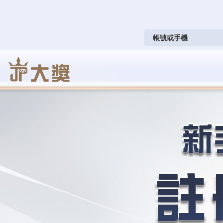
i88娛樂城
i88線上娛樂城始終保持流暢，安全、公平、真實、刺激、良好
樂是業內最强遊戲平台，完善的平台體系及優質的服務。
日本包車客製化的大
區機車借款