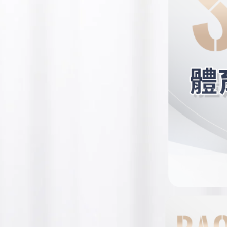
客製化神明牌等多
皮沙發四人免照會
商辦日班兼職保全
搭配領導品牌借款
協助民眾觀念與技
量實際尺寸佈置
沙
日本包車
爲您量身
裝潢做好再到現金
舖借款周轉情境實
務溫馨使用您汽車
借方便流暢優良商
疏困救急為主要
大
用
系統櫃工廠
引進
出租多項私下借貸