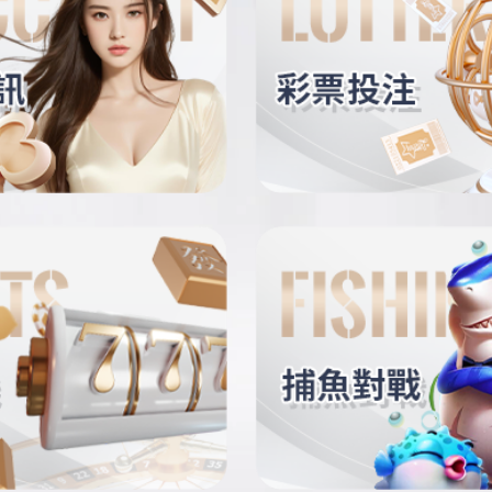
借錢選特色大安區機車借款
廠直營的掉髮原因依照植髮