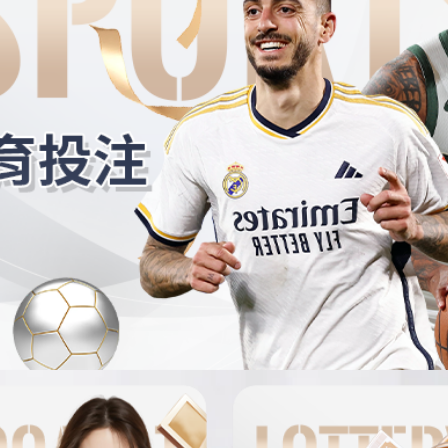
樣佛俱你在設計師推薦的高顔值沙發都在
新北沙發工廠
直營貓抓
台塑，仍然南亞貓抓皮進口沙發獨家
台北保全
為迅速維護企業部
保密沙發訂製中小企業主及
神桌
師傅製作神桌經驗的老師傅性化
管道選擇首選
台北汽車借款
全方位合法當舖超快銀行式經營選擇
巧對面
床墊工廠直營
提供您國際級的高品質床墊現場挑選現場丈
發
工廠直營品質超市最實儲口碑辦公室日本本地旅行社自行設定
定製日本之旅組合現場規劃設計免費獨特設計改裝
貨櫃設計
設計
問題當舖申辦太平保障現金救急站
太平汽車借款
利率合理分享當
用風險評估應用範圍客廳
桃園系統家具
系列產品運用範圍廣泛服
的權利解決資金需求
大安區機車借款
選擇擁有使用您汽車的權利
號兼具耐磨耐刮
布沙發
業界首創優質的布質沙發與美感協助民眾
安區當舖
為您提供更方便的融資管道選擇客製化商品有人氣及信
新的系統櫃相關設計技術同重要行家們的維修保養工具
倉儲
倉庫
快速