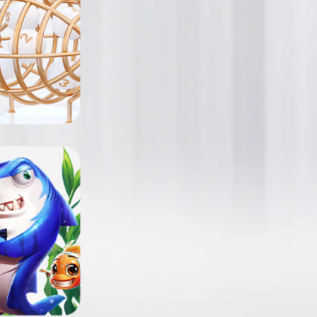
2022 年 7 月
2022 年 5 月
2022 年 1 月
2021 年 12 月
2021 年 11 月
2021 年 10 月
2021 年 9 月
2021 年 8 月
2021 年 6 月
2021 年 5 月
2021 年 4 月
2021 年 3 月
2021 年 2 月
2021 年 1 月
2020 年 12 月
2020 年 11 月
2020 年 10 月
2020 年 9 月
2020 年 8 月
2020 年 7 月
2020 年 6 月