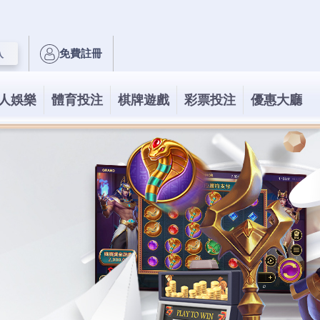
戲環境，也是消費享受的好去處。操作簡單，百款最刺激真人百家
搜
搜
尋
尋
關
鍵
字: