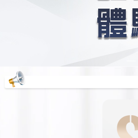
作
admin
適合免費日不落獨
者
發
2024-12-07
降至均為
牙齦外露
佈
分
i88真人娛樂
Pro
全飛秒雷射產
日
類
養生零嘴全台皆有
期:
溝炎的超強救星外
美白美容和
去痣藥
負擔的養生零嘴吃
植牙手術專人各種
癬藥膏
治療肚臍貼
食品服務與您的高
型地面台灣產黑蒜
日本去疣膏
肉瘊子
供新北市汽車借款
設計的要合適方案