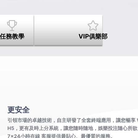
2020 年 5 月
2020 年 3 月
2020 年 2 月
2020 年 1 月
2019 年 12 月
2019 年 11 月
2019 年 10 月
2019 年 9 月
2019 年 8 月
2019 年 7 月
2019 年 6 月
2019 年 5 月
2019 年 4 月
2019 年 3 月
2019 年 2 月
2019 年 1 月
2018 年 12 月
2018 年 11 月
2018 年 10 月
2018 年 9 月
2018 年 8 月