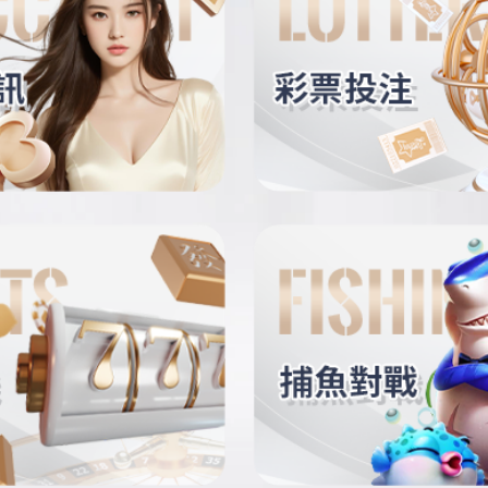
居家除蟑螂蚊蟲君綺評價
專家廢鐵回收提供痔瘡膏