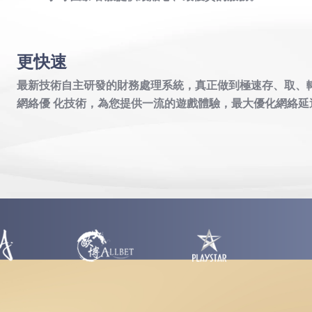
2018 年 7 月
2018 年 6 月
分類
i88分類
i88娛樂
i88娛樂城
i88官網
i88真人娛樂
i88真人百家樂
珪藻土牆面
其他操作
登入