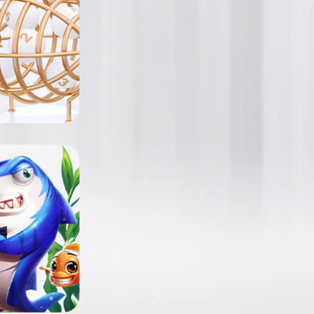
2022 年 7 月
2022 年 5 月
2022 年 1 月
2021 年 12 月
2021 年 11 月
2021 年 10 月
2021 年 9 月
2021 年 8 月
2021 年 6 月
2021 年 5 月
2021 年 4 月
2021 年 3 月
2021 年 2 月
2021 年 1 月
2020 年 12 月
2020 年 11 月
2020 年 10 月
2020 年 9 月
2020 年 8 月
2020 年 7 月
2020 年 6 月