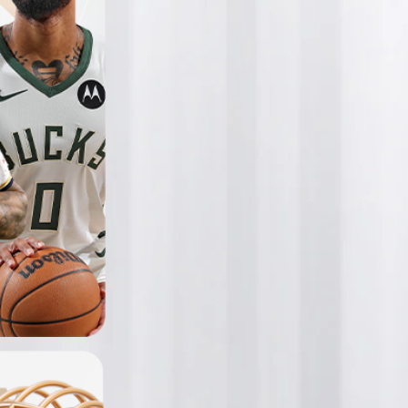
近期留言
產
彙整
要
2026 年 8 月
2025 年 12 月
2025 年 9 月
2025 年 8 月
2025 年 4 月
架
2025 年 3 月
2025 年 2 月
2025 年 1 月
2024 年 12 月
2024 年 11 月
2022 年 8 月