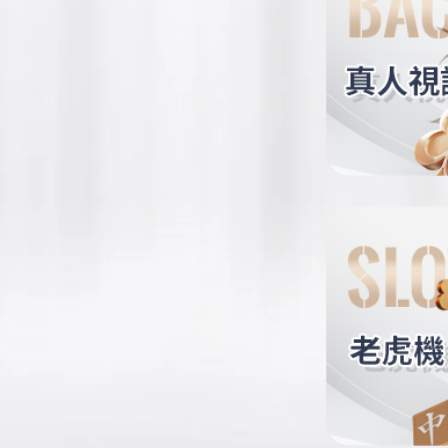
文
上一篇文章
章
雲林當舖專業台中支票貼現的
上
一
導
篇
覽
文
下一篇文章
章:
大安區機車借款專業廚房整修
下
一
篇
文
章: