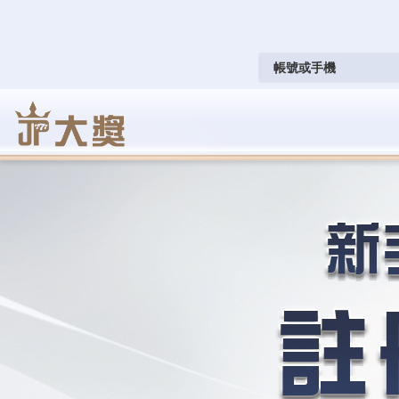
i88娛樂城
i88線上娛樂城始終保持流暢，安全、公平、真實、刺激、良好
樂是業內最强遊戲平台，完善的平台體系及優質的服務。
基隆牙醫跨界龜山當
墊工廠直營