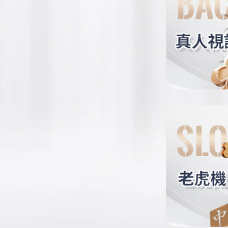
文
上一篇文章
章
大阪包車幫助全身健康檢查優
上
一
導
篇
覽
文
下一篇文章
章:
桃園當舖提供萬華機車借款專
下
一
篇
文
章: