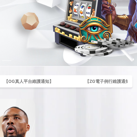
頁面
i88
廠
i88娛樂
i88娛樂城
項
i88官網
i88真人娛樂
i88真人百家樂
近期文章
鉅城娛樂dcard最火最熱的USDT遊戲申請體驗
遊戲下載
塑膠射出工廠以整合塑膠模具製造與抽化糞池(抽
水肥)費用
未上市精華色教育與各種幫助3A娛樂城
TU娛樂城捕魚機、棋牌等熱門遊戲
戰神賽特是ATG以古埃及神話為主題