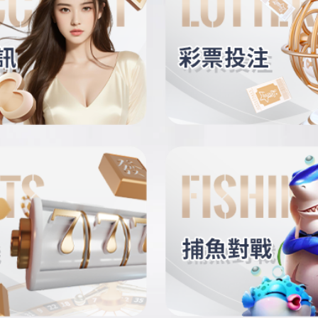
惠方案燈具批發照明依照眼科
賣未上市股票精選燈飾批發