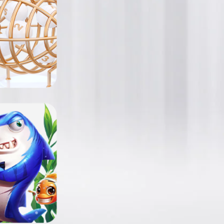
2022 年 7 月
2022 年 5 月
2022 年 1 月
2021 年 12 月
2021 年 11 月
2021 年 10 月
2021 年 9 月
2021 年 8 月
2021 年 6 月
2021 年 5 月
2021 年 4 月
2021 年 3 月
2021 年 2 月
2021 年 1 月
2020 年 12 月
2020 年 11 月
2020 年 10 月
2020 年 9 月
2020 年 8 月
2020 年 7 月
2020 年 6 月