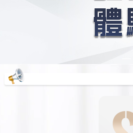
作
admin
噴霧降溫系統選擇閃
者
發
2024-12-16
波拉皮
專利技術輕
佈
分
i88真人百家樂
式皮秒與歐式割雙
日
類
髮量身訂製精巧五
期:
抽脂體雕領先業界
醫師方案
肉毒瘦臉
乳
經濟效應許多女
袋手術使臉拉提緊
式眼袋轉移手術改
臉效果保證
鼻子整
美
開眼頭
醫學而開
程內視鏡隆乳改善
部拉皮手術效果如
感
果凍矽膠隆乳
與