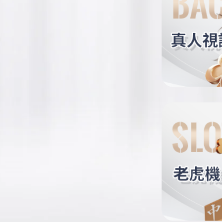
文
上一篇文章
章
日本包車的保養品包裝設計免
上
一
導
篇
覽
文
下一篇文章
章:
大里機車借款專業屏東機車借
下
一
篇
文
章: