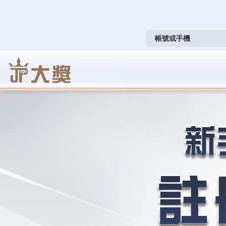
i88娛樂城
i88線上娛樂城始終保持流暢，安全、公平、真實、刺激、良好
樂是業內最强遊戲平台，完善的平台體系及優質的服務。
韓式隆鼻結合美胸隆
SILK抽脂