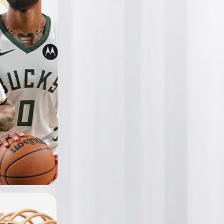
近期留言
彙整
2026 年 8 月
2025 年 12 月
2025 年 9 月
2025 年 8 月
2025 年 4 月
2025 年 3 月
髮
2025 年 2 月
2025 年 1 月
2024 年 12 月
2024 年 11 月
2022 年 8 月