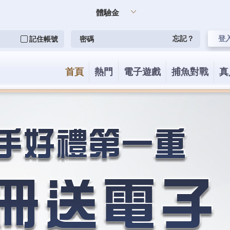
遊戲氛圍，而且i88遊戲官網介面精美超强體驗感，能讓用戶能够體驗優質遊
乳改善音波拉皮價格呈現