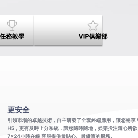
2020 年 5 月
2020 年 3 月
2020 年 2 月
2020 年 1 月
2019 年 12 月
2019 年 11 月
2019 年 10 月
2019 年 9 月
2019 年 8 月
2019 年 7 月
2019 年 6 月
2019 年 5 月
2019 年 4 月
2019 年 3 月
2019 年 2 月
2019 年 1 月
2018 年 12 月
2018 年 11 月
2018 年 10 月
2018 年 9 月
2018 年 8 月