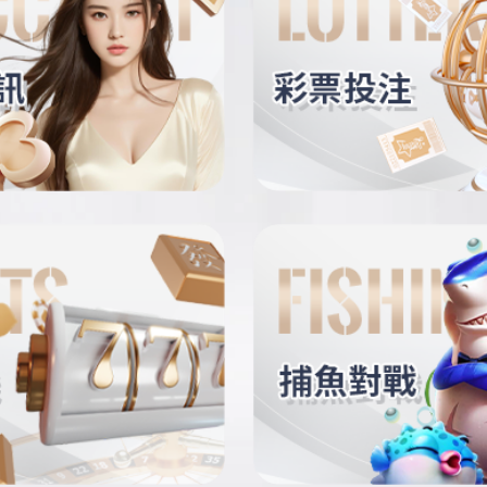
ICTOR REINZ大圖輸出
機車借款客戶樹林汽車借款