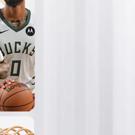
近期留言
彙整
2026 年 8 月
2025 年 12 月
2025 年 9 月
2025 年 8 月
2025 年 4 月
2025 年 3 月
2025 年 2 月
2025 年 1 月
2024 年 12 月
2024 年 11 月
2022 年 8 月