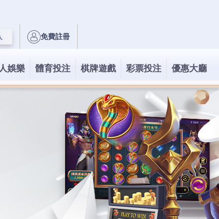
戲環境，也是消費享受的好去處。操作簡單，百款最刺激真人百家
搜
搜
尋
尋
關
鍵
字: