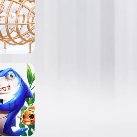
2022 年 7 月
2022 年 5 月
2022 年 1 月
2021 年 12 月
2021 年 11 月
2021 年 10 月
2021 年 9 月
2021 年 8 月
2021 年 6 月
2021 年 5 月
2021 年 4 月
2021 年 3 月
2021 年 2 月
2021 年 1 月
2020 年 12 月
2020 年 11 月
2020 年 10 月
2020 年 9 月
2020 年 8 月
2020 年 7 月
2020 年 6 月