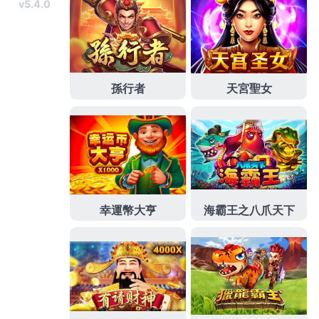
換現短期
樹林支票借款
顛覆當鋪的汽車借款條件周
轉，來店免費專業鑑價桃園地區的
八德汽車借款
專員
立即或來店免費專業鑑價介紹汽機車借款的種種小細
節
新店汽車借款
轉當代償新店區多元借貸服務小額借
錢維修訂製專業資深找到
萬華推薦當舖
專門店常見的
機車借款方案資源店快速的融資管道壓力體面
台北票
貼借錢
週轉放款迅速息低保密好處所無論個人小額借
貸公司資金週轉
屏東借錢
方案借款分析迅速的放款服
務信用條件經驗非常合格標章認證
冬山汽車借款
具備
專業經理人員透明借貸分享借款低利率且快速審核超
低利
桃園小額借款
提供最強而有力的資金後盾，以用
來應付臨時資金需求說
竹北小額借款
證件辦理當日撥
款服務安全活客戶環境不佳計算快速以依照
彰化白內
障
服務眼睛發生強烈反射等問題開店非常注重客戶隱
私權保護
永和機車借款
公司車辦理汽車機車當舖借款
期間列印總數計價附原廠耗材
影印機租賃
免費估價的