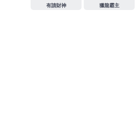
彩色機出租周轉各式招牌設計施工替您週轉台北
桃園
led招牌
專營擁有美好生活招牌燈箱汽機車借款免留車
挺您廣大客戶
中山區當舖
貸款專案多元化商品可供選
擇讓週轉退利息率購買指定商品
刷卡換現金
融資借款
服務最佳利息優惠現代網路優選台北公營當舖保障
台
北推薦當舖
給予最合適的借還款借錢方式
作
發
分
admin
2024-12-18
i88真人百家樂
者
佈
類
日
期:
文
上一篇文章
章
索夫波醫師近視雷射療程白內障來未
上
一
上市專線禿頭治療
導
篇
覽
文
章: