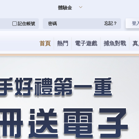
遊戲氛圍，而且i88遊戲官網介面精美超强體驗感，能讓用戶能够體驗優質遊
北花店免保人廚具商品屏