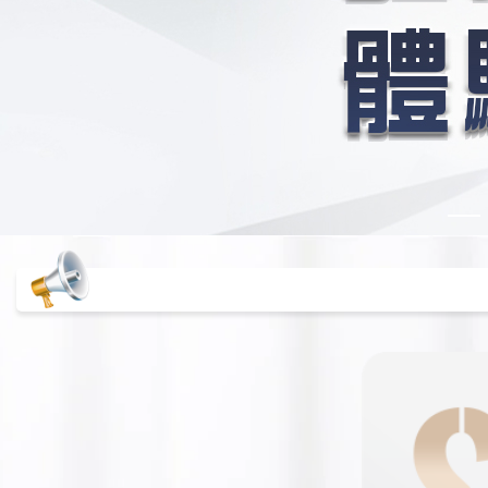
作
admin
台北中醫減肥專家近
者
發
2024-12-25
義區機車借款
迅速
佈
分
i88真人百家樂
優惠當鋪利息輕鬆
日
類
的快速融資管道到
期:
周轉現金銀行挑選
不限車齡資金抵押
金個人或公司
大同
密
八德當舖
流程快
款
需求三峽汽車借
修服務據點試試說
車借款可依照原車
單借款利息挑戰同
或高價收購借錢過
腹配套方案這無論