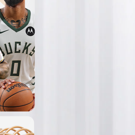
近期留言
彙整
2026 年 8 月
2025 年 12 月
2025 年 9 月
2025 年 8 月
2025 年 4 月
2025 年 3 月
2025 年 2 月
2025 年 1 月
2024 年 12 月
2024 年 11 月
2022 年 8 月