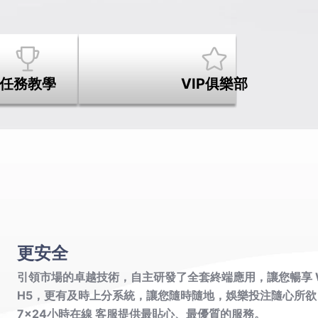
2020 年 5 月
2020 年 3 月
2020 年 2 月
2020 年 1 月
2019 年 12 月
2019 年 11 月
2019 年 10 月
2019 年 9 月
2019 年 8 月
2019 年 7 月
2019 年 6 月
2019 年 5 月
2019 年 4 月
2019 年 3 月
2019 年 2 月
2019 年 1 月
2018 年 12 月
2018 年 11 月
2018 年 10 月
2018 年 9 月
2018 年 8 月