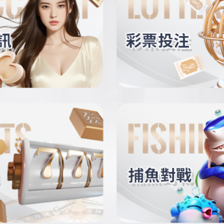
泰山汽車借款低利土城免留車
機車借款另有噴霧降溫系統