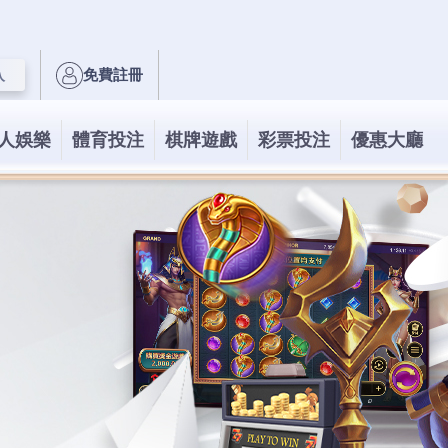
戲環境，也是消費享受的好去處。操作簡單，百款最刺激真人百家
搜
搜
尋
尋
關
鍵
字: