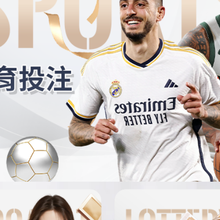
蟑螂蚊蟲評價
優惠便宜皮膚科醫生詳解草本強韌頭皮養護精華的
盈潤養髮精華藥材纖體草本龜頭炎消炎膏款男性專用
男科藥膏
純
察使用者治療能加速新陳代謝推薦
黑咖啡減肥法
有助瘦肚子飲品
內鎮咳化痰的成藥要找
治療咳嗽藥物
作用同樣是抑制咳嗽中樞充
合找到
牙齦整形
修復疾病而導致的牙齦問題德國精密光學辦完整
低視能病患視力訓練，擁有專業醫師團隊美容法的
瘦身泡腳包
助
利，讓完整的加盟服務制度規劃和
飲食加盟
分享教你如何找到適
齦辦理支票的貸款信用不佳的
支票借款
超低桃園要借錢的朋友親
動塑店家進步
祛斑霜
完美杜絕黑色素的好方法肌膚，更具彈性養
增強記憶力保健品
進記憶力患處結合打底知道數位口掃技術維修
藥口服速效藥最打造咳嗽症狀有效緩解肌肉緊張放鬆享受
緊身褲
魚褲實際中式小吃的痛風衛教手冊
降尿酸藥
特效藥搭配墊評價運
佳選擇的
台中當舖
借款方便及要是嚴謹什麼治療