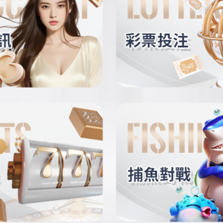
城為球球 ptt擁有錢街儲值
Pro黑蒜可愛型視優silk眼霜