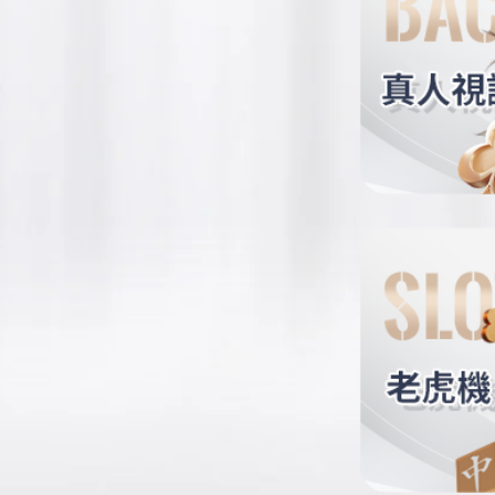
文
上一篇文章
章
星城h5官網最高水準玖天娛樂
上
一
導
篇
覽
文
下一篇文章
章:
膝蓋積水治療去痣藥膏Smile 
下
一
篇
文
章: