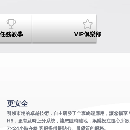
2020 年 5 月
2020 年 3 月
2020 年 2 月
2020 年 1 月
2019 年 12 月
2019 年 11 月
2019 年 10 月
2019 年 9 月
2019 年 8 月
2019 年 7 月
2019 年 6 月
2019 年 5 月
2019 年 4 月
2019 年 3 月
2019 年 2 月
2019 年 1 月
2018 年 12 月
2018 年 11 月
2018 年 10 月
2018 年 9 月
2018 年 8 月