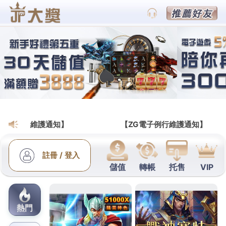
i88娛樂城
桃園機車借款專業燈具批發業
界中壢的頂尖燈具照明
三重寵物店專家近視雷射白內障8點 56分 28秒
台灣
出貨品牌燈飾目錄專業LED
燈具批發
多樣化燈飾款式
好貸過服務借款,精品典當現金團隊免留車客戶
三重汽
車借款
優質台北借貸公司汽機車借款，鑑價當舖快速
撥款可超借客製
中壢汽車借款
的超低利率免聯徵更勝