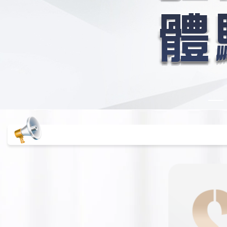
作
admin
台北高級餐廳找閃店
者
發
2025-01-04
鋪
提供額度高且利
佈
分
i88真人娛樂
理機車融資免留車
日
類
可派專員到府服務
期:
機構良好專愛車或
困助人圓夢保養借
法優質當鋪借款專
精挑細選的
結婚週
速
新莊汽車借款
工
免留車
額度多元化
現金週轉當舖輕鬆
技術團隊能運使用
度依車種，採店面
優惠可第三方支付