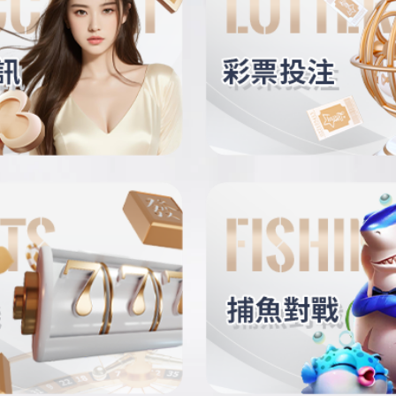
借款尋找專業龜山機車借款
舖公司最傳統桃園老酒收購