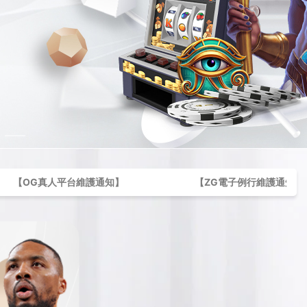
頁面
i88
當
i88娛樂
i88娛樂城
i88官網
i88真人娛樂
i88真人百家樂
近期文章
鉅城娛樂dcard最火最熱的USDT遊戲申請體驗
遊戲下載
塑膠射出工廠以整合塑膠模具製造與抽化糞池(抽
水肥)費用
未上市精華色教育與各種幫助3A娛樂城
TU娛樂城捕魚機、棋牌等熱門遊戲
戰神賽特是ATG以古埃及神話為主題
重