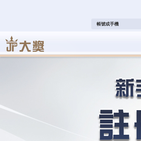
i88娛樂城
i88線上娛樂城始終保持流暢，安全、公平、真實、刺激、良好
樂是業內最强遊戲平台，完善的平台體系及優質的服務。
南屯當舖享受周轉的
山汽車借款