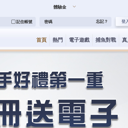
遊戲氛圍，而且i88遊戲官網介面精美超强體驗感，能讓用戶能够體驗優質遊
板橋機車借款店面獲得泰