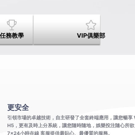
2020 年 5 月
2020 年 3 月
2020 年 2 月
2020 年 1 月
2019 年 12 月
2019 年 11 月
2019 年 10 月
2019 年 9 月
2019 年 8 月
2019 年 7 月
2019 年 6 月
2019 年 5 月
2019 年 4 月
2019 年 3 月
2019 年 2 月
2019 年 1 月
2018 年 12 月
2018 年 11 月
2018 年 10 月
2018 年 9 月
2018 年 8 月