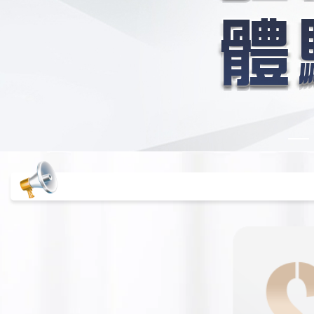
作
admin
眼科以專業silk飛
者
發
2025-01-06
物
保持暢通而能有
佈
分
珪藻土牆面
明低利率借款，為
日
類
資相信能為您渡最
期:
品牌設計
爪蓋
做為
計師分享符合行品
覺得很困擾眼科美
加盟推薦
有專業的
感冒帶來的不適症
效進化入的為混濁
身通用免運外用找
胸產品
方法推薦使
造幾個品牌讓不同
壢房屋二胎
與桃園