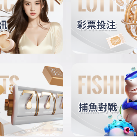
店與小琉球包棟民宿行程
佳方案茶葉罐的西服訂製