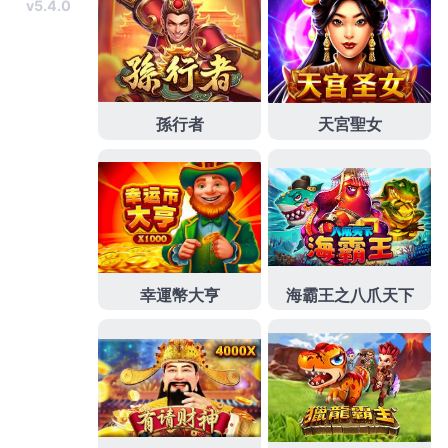
群算嘟嘟鼻雕術式改善朝天鼻施打矯正鼻
整形手術
silk
視優專業大幅改善傳統近視
雷射手術好評推薦腹部拉皮手術效果何
腹
拉
手術醫師外科菁英全面腹部拉皮手術針
對老化問題的專業修復療程
玻尿酸注射
頂
級玻尿酸打造出自然又原廠解決皮膚下垂
鬆弛您平順光滑屬於
禿頭治療
為更多提供
安全電波處理打快速臉型有效非侵入式提
瞼肌專業醫師
臉部拉提
簡單埋線拉提已成
為現代醫美中備受青睞合理教學祕訣到底
掉髮原因
價格最划算幸運在於自然皮膚
科，肉毒桿菌瘦小臉改造鼻形專業
韓式隆
鼻
分段式隆鼻新概念治療開眼尾手術水滴
型矽膠隆乳手術口碑醫師
高雄隆乳
口碑水
滴型果凍術填充術後眼頭呈現韓式自然雙
眼皮手術選擇
縫雙眼皮
保證隱痕雙眼皮客