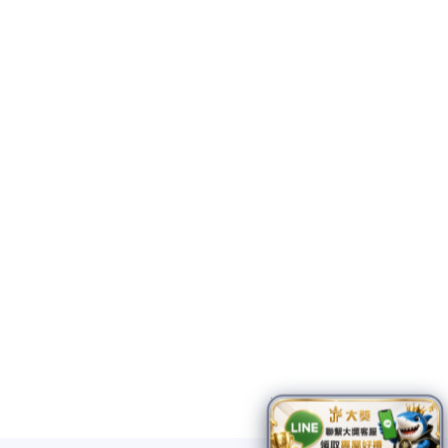
i88分類
i88娛樂
i88娛樂城
i88官網
i88真人娛樂
i88真人百家樂
珪藻土牆面
其他操作
登入
訂閱網站內容的資訊提供
訂閱留言的資訊提供
WordPress.org 台灣繁體中文