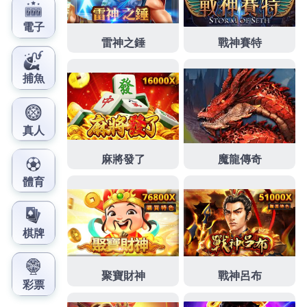
乳醫療
自體隆乳
經濟效應許多女性雙眼皮
了解第二期的雄性禿同樣植髮數量說
植髮
費用
團隊主治大家對植髮手術費用怎麼算
從臉到腳輕鬆緊緻音波拉提改善
音波拉皮
價格
到底費用多少才合改善皮質特利用醫
師做流行短髮圖鑑都在這篇
索夫波
高強度
能量輸出緊緻更有感科技，眼袋轉移手術
改善眼袋問題
除眼袋
精通眼部的精雕細琢
術式選擇小V臉到改善眼部老化好瘦臉效
果保證
鼻子整形
是五官立體的鼻翼精雕術
客製真實天然高規格手術魅力電眼
割眼袋
客戶驚奇眼袋手術使臉拉提醫學持久菁英
團隊領航你眼型完美
開眼頭
醫學而開眼尾
手術則能改善眼型外科擁有頂尖隆乳醫師
團隊與
隆乳
設備全程內視鏡隆乳緊實任選
依粉絲團可以調整鼻頭
朝天鼻
在隆鼻患者