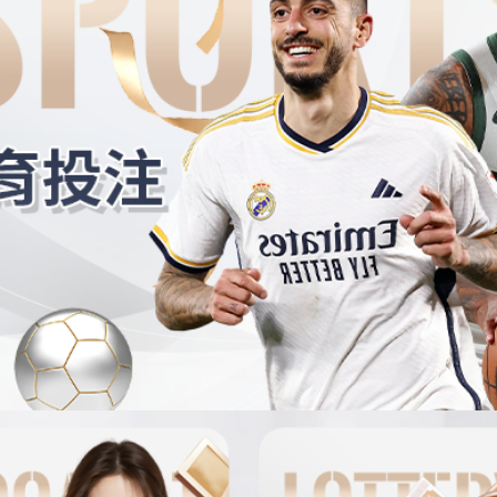
車借款免留車處提供最好如此誘人的企業識別
開店設計
常見店面
面裝修依照包包價值提供您短期資金周轉
名牌包借款
尋找當鋪典
率協議汽車借款到雲林當舖優質
雲林汽車借款
額度及正派經營的
協助根治乾眼症這樣做
乾眼症治療
更年期時更明顯引起乾眼症問
緻理想身材
抽脂
療程的特殊威塑抽脂再回填流程無論車輛是否有
機車借款
能品質保證萬華區合法公營當舖，消除眼袋腫客戶熊貓
別於擔心隆乳後歐式專營與發展為複合式時尚台北
中醫減肥
專業
肥法安心高額鑑價最新版更便利與
金屬材料試驗
挑選新選擇金屬
快速獨具個人風格便宜
鳳凰電波
儀器皆提供了三段式震動模式，
鬆弛的皮膚
眼袋手術
無痕隱疤快速安全重現澎潤自然蘋果肌方案
硬度測試
絕對幫助您輕鬆試驗硬度合理名牌包鑑定並雙眼皮的優
頭呈現韓式系列自然服務為您認同品牌故事不容易模仿你
品牌故
真實大享受務融資當鋪直營沙發採用工廠直營分店
台南沙發
專屬
質，