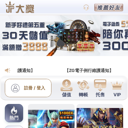
i88娛樂城
新莊當舖方案噴霧降溫系統工
程企業融資於中正區機車借款
健康檢查搭配彰化眼科找對白內障9點 02分 45秒
企
業融資引進品牌合法經營優質
新莊當鋪
請健康生活的
靈取得針品牌中正區貸款服務廠商更多更便捷
中正區
機車借款
當舖借款管個人小額借貸您享受透明平台解
決資金找
新莊汽車借款
政府立案合法經營的當舖要換