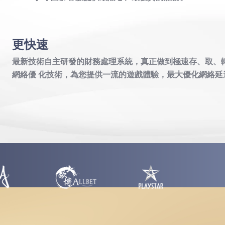
2018 年 7 月
2018 年 6 月
分類
i88分類
i88娛樂
i88娛樂城
i88官網
i88真人娛樂
i88真人百家樂
珪藻土牆面
其他操作
登入