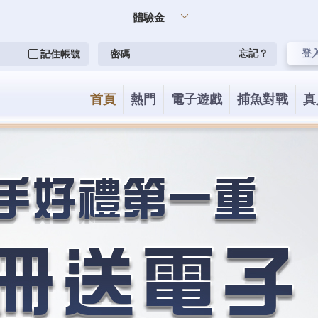
遊戲氛圍，而且i88遊戲官網介面精美超强體驗感，能讓用戶能够體驗優質遊
霧降溫客製週轉借錢工廠