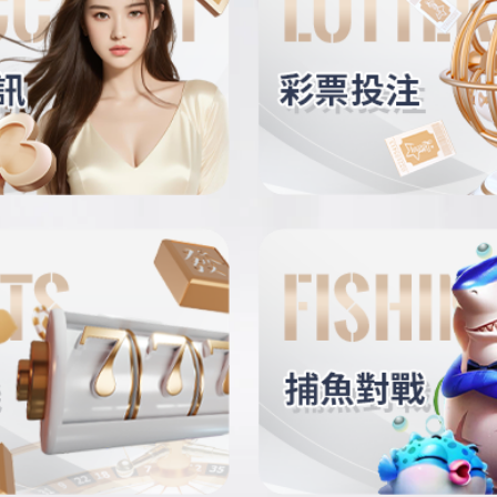
研生醫Juvelook近視雷射
款當舖方案燈具批發照明