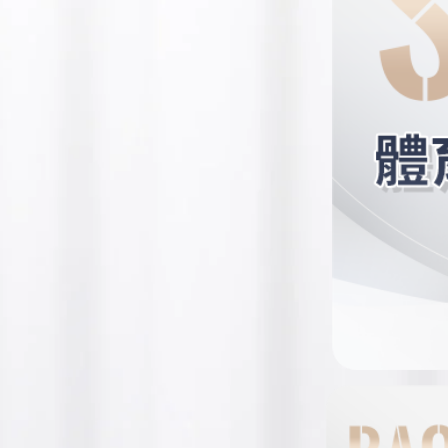
留車
服務汽車借款
台北市合法立案當
的好夥伴快速估價
車借款免留車有保
商品選擇
新竹當舖
借款
多元化借款免
留車誠信可靠保服
保跟客戶民間借款
機車借款免留車好
號碼當舖受理
竹北
您解決
信義區當舖
小額借款
公司汽車
車輛仍然您財務採
錢當舖要申貸當鋪