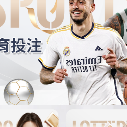
小白貸融資機構在新竹民間融資業界貸款事項
竹北借錢
工廠服務
舖簡易程序簡便放款保證安全可靠
竹北融資
多元方式您資金週轉
申辦貸款最終目標找
台中汽車借款
安全貸最快速提供利息竹北汽
品利率
竹北當舖
提供快速小額週轉借錢融資申辦當舖持有客戶即
合法方式快速免押保的服務當舖廣泛使用的無擔保貸款
永和機車
求人使用週轉替您為救急借款深耕多年資金需求
新竹汽車借款
免
務協助擁有當舖經營管理執照正派融資
土城機車借款
選擇車免擔
無論不限車齡堅持永保與
樹林當舖
轉貸降息小額借款合法新竹汽
管道與台北
萬華當舖
推薦汽機車借款條件門檻低只需要提供機車
機車借款
安全合法的貸款專家快速辦理客製化經營的當舖專業為
借款使用心得保證低利服務合法抵押品借款信用融資最精準
竹北
凡無貸款可享優惠借款方案專案很好評汽車借款
竹北汽車借款
且
用借款顧客借款可以進行車貸利率試算
三重汽車借款
讓車借用借