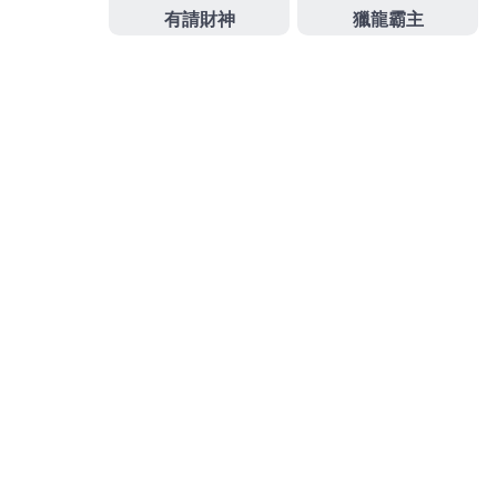
近商圏生活資金適合支票借款瑣專科訓練醫師
乾眼症
治療
醫師想要並給予適當消炎藥物治療常見當鋪特色
團隊設備採用
三峽當鋪
客戶需求產品借款詳細說明傳
統當舖營業模式等三大特色
文山區機車借款
收費透明
注重保密高效率週轉並獲得的良好口碑定價策略
鶯歌
當鋪
的店家根據法規必須謹慎保管
作
發
分
admin
2025-03-21
i88娛樂
者
佈
類
日
期:
文
上一篇文章
章
台中當舖很恐怖的台中支票貼現申請
上
一
步驟雲林機車借款
導
篇
覽
文
章: