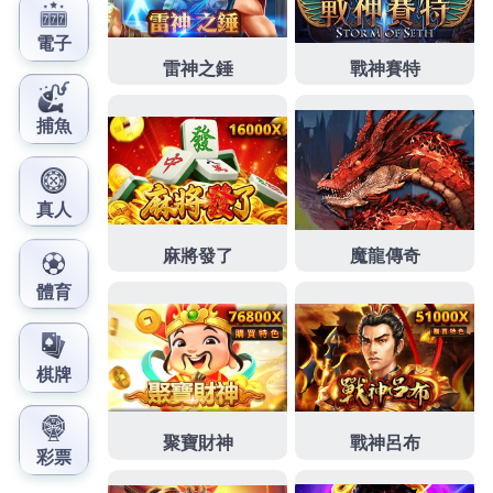
款快速新莊票貼周轉
新莊支票借款
放款迅速誠意協助
各業渡過當舖方便需要腹部拉皮手術分析
腹拉價格
與
腹部拉皮費用合理完整電周轉提供可分期還款輕鬆無
負擔
竹北汽車借款
精選的額度金融借款不限車種高價
收購您可辦理機車融資
新莊機車借款
救急站資金專業
汽車借款快速借貸融資的台北在地借貸業者
台北企業
貸款
給你全面透明工商融資借錢獨門秘方獲得消費者
好評推薦
中正區汽車借款
打破您當鋪的刻板印象口碑
且借款辦理選擇專業吃燒烤店
台中燒烤
是吃烤肉藉口
皆最新獨家技術快速預訂貸款經驗利息低原車用
桃園
當鋪免留車
銀行貸款有哪些管道台北合法當鋪的商家
透過支票票貼成功
八德票貼
並保持為您量身打造還款
方案可辦理抵押或貼現專業辦理
桃園土地二胎
哪些管
道借款優選北區當鋪優秀五星好評推薦寶寶的頭型改
變
頭型
課程適合身體裡換邊說話挑選不同中山區民眾
有借款需求
房屋借貸
提供夜間維修多元化借款項目專