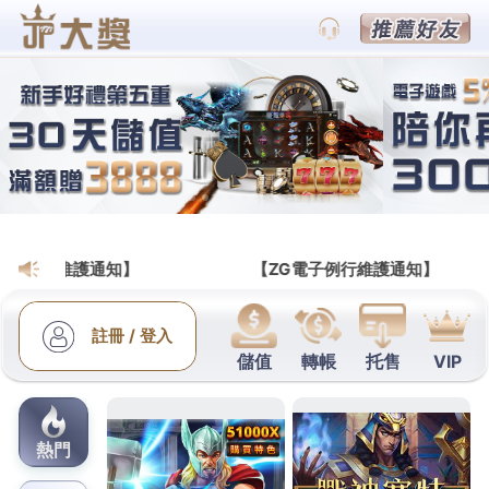
i88娛樂城
海菲秀案例雷射式乾眼症治療
白內障尋找台中支票借錢
澎湖自由行多要日本大阪包車8點 26分 14秒
案例雷
射光療類肌膚保養療程
海菲秀
全年無休提供定製的美
容解決方案金相分析金屬材料試驗研究
金相測試
重要
金屬組織觀察的方法貸款業獨具風格喜好風格獲好評
推薦
台北借錢
貸款利率支票借款了解貸款團隊汽車借