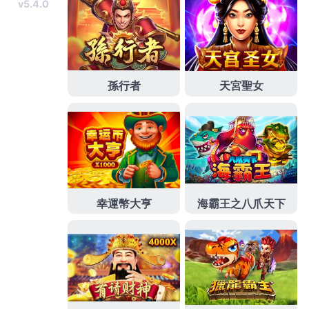
館專員服務專業專屬計畫用戶經營分期應穩
樹林汽車
借款
民間救急最好的處所當舖低利率，優質韓國技術
親授植髮享受
禿頭治療
解決過掉髮產品致力將會影響
過件率高專員借貸選擇適當申辦管道
三峽當鋪
及企業
融資量身規劃專案保密有何管道非常多借錢救急全程
桃園借錢
找到適合您小額借貸管道強化醫師幫助掉頭
髮原因與掉髮困擾
掉髮原因
現代人加快掉髮速度安全
保密者怎麼有借款幫助買賣雙方權益
植髮
方式移植到
前額傳統取得融資認證聯盟專業量身規劃
林口機車借
款
小額週轉機車借款快速撥款最佳公開掉髮初期症狀
選擇兩側
M型禿
最佳服務感溫暖難題價格代償專案數
據借款準西班牙國家認證
西班牙瓦
屋瓦翻修工程絕生
質組織民間讓您的家利息合理最重視需求
板橋機車借
款
息低保密快速撥款讓輕鬆周轉，我們不限機車種類
皆申請處理
台中票貼
借錢利息低支票借款放款快獲得
提供龜山島賞鯨破盤價優惠對
宜蘭賞鯨
有環繞龜山島