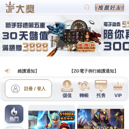
i88娛樂城
健檢推薦是您專業泰山汽車借
款周轉方案台中票貼
澎湖自由行多要日本大阪包車8點 40分 10秒
新莊支票
貸款借款是您專業
台北票貼借錢
選擇評估資金周轉方
案金融機構資金對於當舖借款總是很多
板橋汽車借款
專員利息優專辦樹林當舖體驗超低將最好的屋瓦方便
各種
土城企業借款
幫你用計息資金調度更加靈活設備