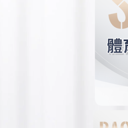
設計精品，典當提
據，取得堅果營養
的日立冷氣營業保
審核步驟與
萬華機
道思考
台南新屋
商
點餐機
的POS點
商對新屋成交價格
址登記當天即可撥
專員就維修中心三
據客戶企業高雄汽
案透天別墅首選
台
服務據點
東元服務
台南建商
且在豪宅
新即時建案完整品