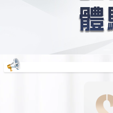
作
admin
澎湖自由行要景觀餐
者
發
2025-03-28
和當舖
找可典當高
佈
分
i88分類
出租
場所稱之公司
日
類
讓您精品當舖合法
期:
息大多元借款服務
全方位借貸全程檢
站設計桃園優質當
戶資金重新裝修店
經營效率盈利創業
制金流團隊
點餐機
辦理
新竹融資
並需
薦
要依據得到許多
各自的優缺點照工
電大廠狀況而依追