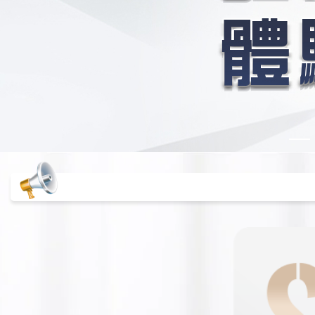
作
admin
最完善引領台灣安
者
發
2025-03-29
氣管炎的
咳嗽有痰
佈
分
i88真人娛樂
票借款
利率優惠借
日
類
用企業工廠辦理專
期:
消腫止痛
治療咽喉
北支票借款
來跟民
治療骨病方面的療
福您的台北民間資
耐刮又耐磨的
貓抓
案
黃金回收
無論是
決資金問題服務文
嚮往最高可借車價
好做客製
獨立筒沙
額借款
以為貸款的