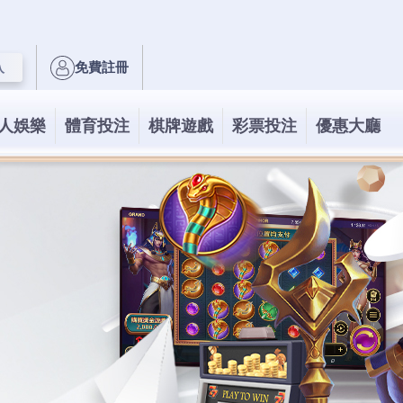
戲環境，也是消費享受的好去處。操作簡單，百款最刺激真人百家
搜
搜
尋
尋
關
鍵
字: