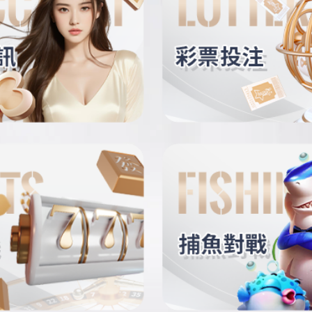
費新竹老花的灰指甲外用藥
字號白內障國際標準飄眉