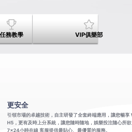
2020 年 5 月
2020 年 3 月
2020 年 2 月
2020 年 1 月
2019 年 12 月
2019 年 11 月
2019 年 10 月
2019 年 9 月
2019 年 8 月
2019 年 7 月
2019 年 6 月
2019 年 5 月
2019 年 4 月
2019 年 3 月
2019 年 2 月
2019 年 1 月
2018 年 12 月
2018 年 11 月
2018 年 10 月
2018 年 9 月
2018 年 8 月