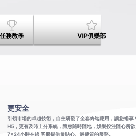
2020 年 5 月
2020 年 3 月
2020 年 2 月
2020 年 1 月
2019 年 12 月
2019 年 11 月
2019 年 10 月
2019 年 9 月
2019 年 8 月
2019 年 7 月
2019 年 6 月
2019 年 5 月
2019 年 4 月
2019 年 3 月
2019 年 2 月
2019 年 1 月
2018 年 12 月
2018 年 11 月
2018 年 10 月
2018 年 9 月
2018 年 8 月