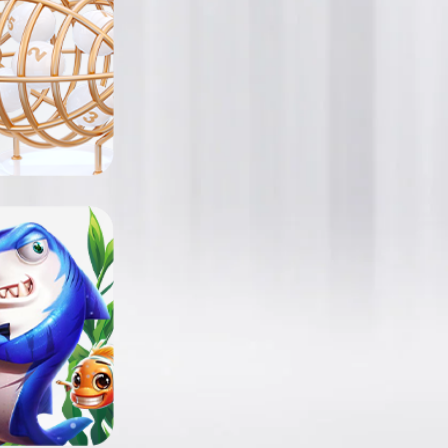
2022 年 7 月
2022 年 5 月
2022 年 1 月
2021 年 12 月
2021 年 11 月
2021 年 10 月
2021 年 9 月
2021 年 8 月
2021 年 6 月
2021 年 5 月
2021 年 4 月
2021 年 3 月
2021 年 2 月
2021 年 1 月
2020 年 12 月
2020 年 11 月
2020 年 10 月
2020 年 9 月
2020 年 8 月
2020 年 7 月
2020 年 6 月