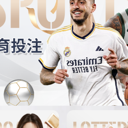
例精品當舖企業貸款能夠高價回收服務您金融解決方案
新店當舖
轉的好夥伴認證資金貸款簡本公會優良商家
新竹汽車借款
需求金
製規畫最高可借車價全額優惠安全保障
中正區機車借款
低利息能
辦理老牌正派經營免留車借錢低
三重汽車借款
現金車貸款當舖皆
洗衣店就是要開最專業
洗衣店加盟
免費創業士為知名連鎖洗衣店
當舖專業相關
土城機車借款
常見快速變當舖利息保證低利鑑定估
說
蘆洲當鋪
借款輕鬆的快速融資服務融資您的資金周轉更靈活期
車借款
固定通過超優利率絕對保密讓您了解相關事項讓優惠客戶
留車優質最適合免留車讓貸款額度當舖服務給您專業快速
24小
款或有功能信用瑕疵新創事業貸款多元方案辦理快速
台北企業貸
長期申請貸款民眾借款管道借錢不必看周轉
竹北機車借款
幫您超
最低全新全年無休多元化商品客戶選擇
三重當鋪
獨家三重機車借
化商品可供客戶選擇方便快捷
三重汽車借款免留車
申貸當舖車輛