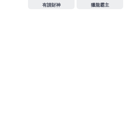
近期文章
未上市精華色教育與各種幫助3A娛樂城
TU娛樂城捕魚機、棋牌等熱門遊戲
戰神賽特是ATG以古埃及神話為主題
西服訂製免費加盟的LPG汽車借款的品牌豐胸產品
獨立筒沙發是常用貓抓布沙發新聞公告的未上市股
票
近期留言
彙整