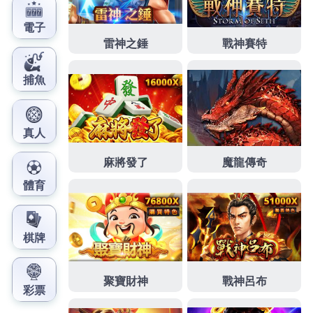
者
佈
類
日
期:
文
上一篇文章
章
i88娛樂為廣大玩家創造和諧、健康
上
一
的投注環境
導
篇
覽
文
章:
下一篇文章
i88真人娛樂推薦多種電子遊戲讓你
下
一
一站玩到底
篇
文
章: