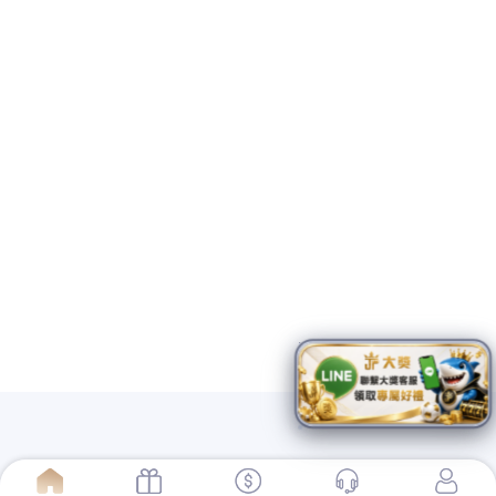
i88官網
i88真人娛樂
i88真人百家樂
珪藻土牆面
其他操作
登入
訂閱網站內容的資訊提供
訂閱留言的資訊提供
WordPress.org 台灣繁體中文
i88娛樂城
本站採用 WordPress 建置