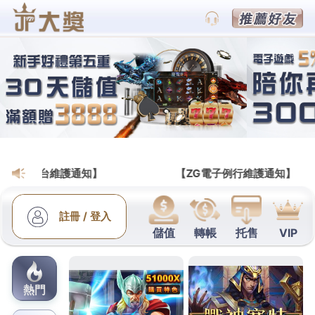
i88娛樂城
i88官網多款遊戲任您玩，趕
快註冊搶優惠
現在資訊越來越發達，我們已經不需要走進賭場才能
玩博彩遊戲，
i88官網
精心打造真人線上百家樂、六合
彩、北京賽車、老虎機等都是最夯最熱門的線上博奕
遊戲，讓會員不受時空的限制，24小時隨時上線就可
以參與一個公平公正的娛樂網站。
作
發
分
admin
2020-08-15
i88官網