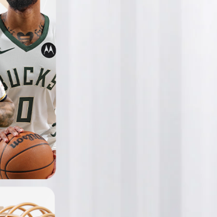
近期留言
音
彙整
2026 年 8 月
2025 年 12 月
2025 年 9 月
2025 年 8 月
2025 年 4 月
2025 年 3 月
2025 年 2 月
2025 年 1 月
2024 年 12 月
2024 年 11 月
2022 年 8 月