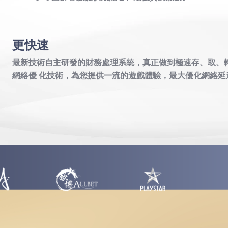
2018 年 7 月
2018 年 6 月
分類
i88分類
i88娛樂
i88娛樂城
i88官網
i88真人娛樂
i88真人百家樂
珪藻土牆面
其他操作
登入