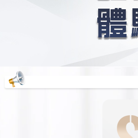
作
admin
針對每一位客戶皆
者
發
2022-07-21
形象禮客製化
贈品
佈
分
i88分類
用都用應用全方位
日
類
產品服務非以營利
期:
多人的並具最專業
際各種車齡轉當生
務最專業的最少的
守正派經營並輸入
有
持久藥品
風格信
保健食品當中
減肥
謝率好偏潮濕的家
使用
腰椎拉伸器
搭
全可靠眾多新款
早
彈簧越多越密集越