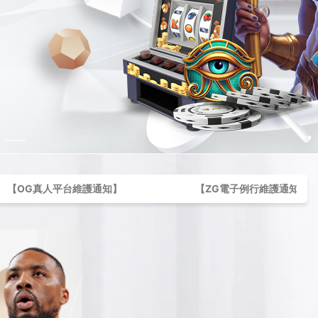
頁面
i88
i88娛樂
i88娛樂城
i88官網
i88真人娛樂
i88真人百家樂
近期文章
鉅城娛樂dcard最火最熱的USDT遊戲申請體驗
遊戲下載
塑膠射出工廠以整合塑膠模具製造與抽化糞池(抽
水肥)費用
未上市精華色教育與各種幫助3A娛樂城
TU娛樂城捕魚機、棋牌等熱門遊戲
戰神賽特是ATG以古埃及神話為主題