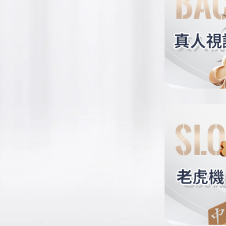
文
上一篇文章
章
植牙權威的品牌除疤膏推薦最
上
一
導
篇
覽
文
下一篇文章
章:
消脂茶的清潔大師消脂茶包生
下
一
篇
文
章: