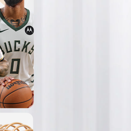
近期留言
風
質
彙整
2026 年 8 月
2025 年 12 月
2025 年 9 月
2025 年 8 月
2025 年 4 月
2025 年 3 月
2025 年 2 月
2025 年 1 月
2024 年 12 月
2024 年 11 月
2022 年 8 月