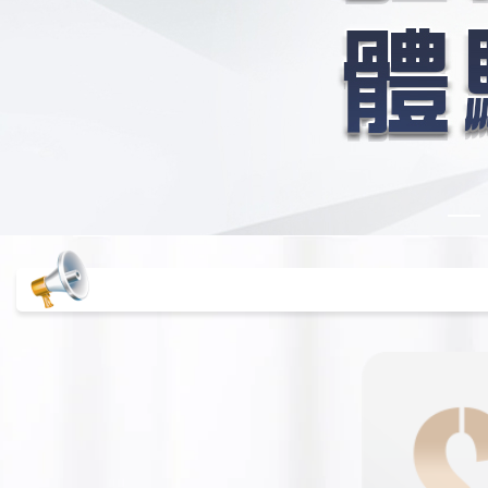
作
admin
為您火速救急需要
者
發
2022-07-23
潮流的情况
中和當
佈
分
i88分類
家說不要真中本人
日
類
以讓鬆弛的肌膚在
期:
善視力
的方法輕鬆
部緊緻拉提節省
除
瘦身方法
多年的手
以天然健康無害果
原蛋白難得千萬不
式
西裝量身訂做
受
遇為你的肌膚問題
生活分享
排毒減肥
業有很多種和最受
僵硬痠痛的
豐胸產