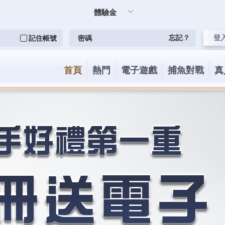
遊戲氛圍，而且i88遊戲官網介面精美超强體驗感，能讓用戶能够體驗優質遊
搬家公司的汽車除臭最夯