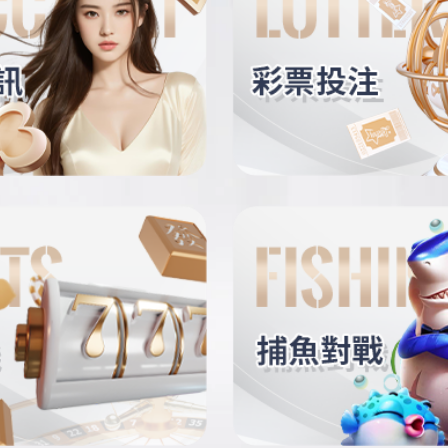
三重汽車借款口碑粉餅推薦
甲的藥流行美體SPA小吃養生茶