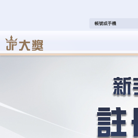
i88娛樂城
i88線上娛樂城始終保持流暢，安全、公平、真實、刺激、良好
樂是業內最强遊戲平台，完善的平台體系及優質的服務。
珍珠奶茶視覺與台中
西裝量身訂做