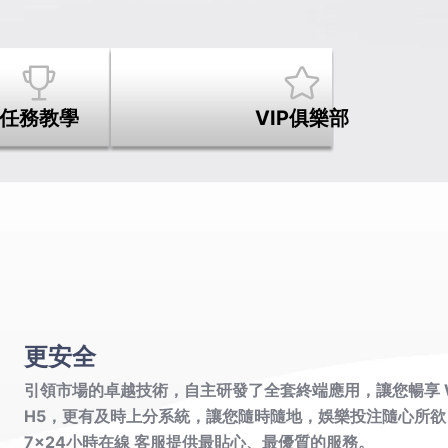
2020 年 5 月
2020 年 3 月
2020 年 2 月
2020 年 1 月
2019 年 12 月
2019 年 11 月
2019 年 10 月
2019 年 9 月
2019 年 8 月
2019 年 7 月
2019 年 6 月
2019 年 5 月
2019 年 4 月
2019 年 3 月
2019 年 2 月
2019 年 1 月
2018 年 12 月
2018 年 11 月
2018 年 10 月
2018 年 9 月
2018 年 8 月