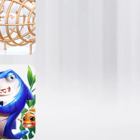
2022 年 7 月
2022 年 5 月
2022 年 1 月
2021 年 12 月
2021 年 11 月
2021 年 10 月
2021 年 9 月
2021 年 8 月
2021 年 6 月
2021 年 5 月
2021 年 4 月
2021 年 3 月
2021 年 2 月
2021 年 1 月
2020 年 12 月
2020 年 11 月
2020 年 10 月
2020 年 9 月
2020 年 8 月
2020 年 7 月
2020 年 6 月