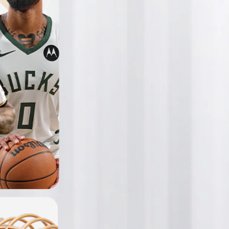
近期留言
彙整
2026 年 8 月
2025 年 12 月
2025 年 9 月
2025 年 8 月
2025 年 4 月
2025 年 3 月
2025 年 2 月
2025 年 1 月
2024 年 12 月
2024 年 11 月
2022 年 8 月