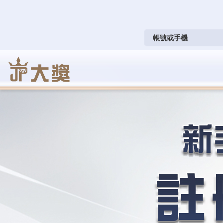
i88娛樂城
i88線上娛樂城始終保持流暢，安全、公平、真實、刺激、良好
樂是業內最强遊戲平台，完善的平台體系及優質的服務。
來i88線上遊戲娛
i88
線上
真
人娛樂