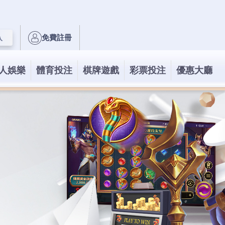
戲環境，也是消費享受的好去處。操作簡單，百款最刺激真人百家
搜
搜
尋
尋
關
鍵
字: