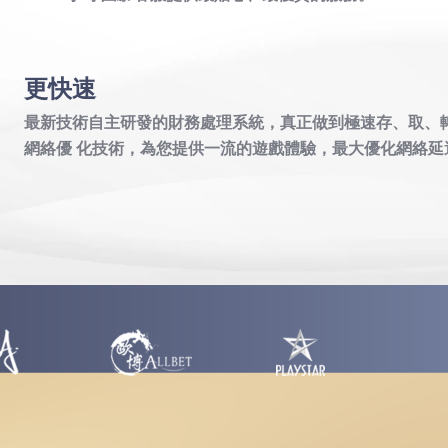
2018 年 7 月
2018 年 6 月
分類
i88分類
i88娛樂
i88娛樂城
i88官網
i88真人娛樂
i88真人百家樂
珪藻土牆面
其他操作
登入