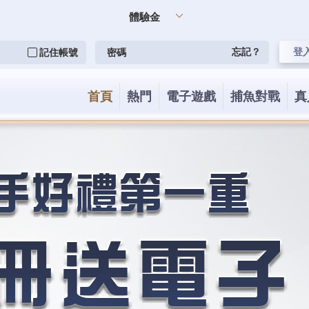
遊戲氛圍，而且i88遊戲官網介面精美超强體驗感，能讓用戶能够體驗優質遊
樂城你也可以是賭神
城熱烈開打，提供德州撲克、10點半、21點、老虎機、吃角子老